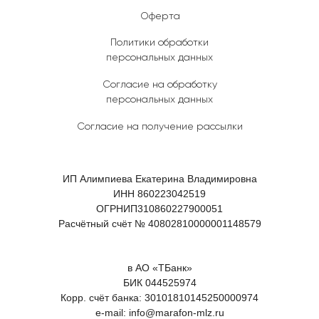
Оферта
Политики обработки
персональных данных
Согласие на обработку
персональных данных
Согласие на получение рассылки
ИП Алимпиева Екатерина Владимировна
ИНН 860223042519
ОГРНИП310860227900051
Расчётный счёт № 40802810000001148579
в АО «ТБанк»
БИК 044525974
Корр. счёт банка: 30101810145250000974
e-mail: info@marafon-mlz.ru