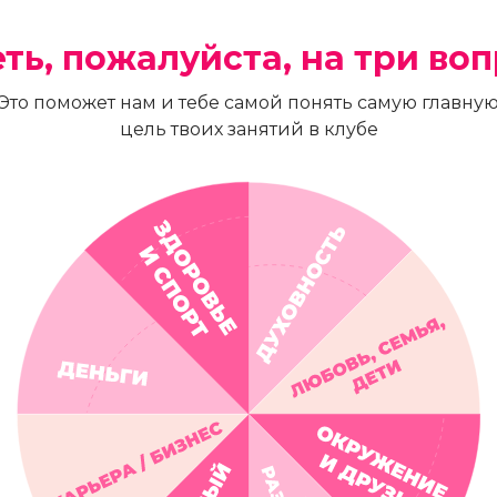
ть, пожалуйста, на три во
Это поможет нам и тебе самой понять самую главну
цель твоих занятий в клубе