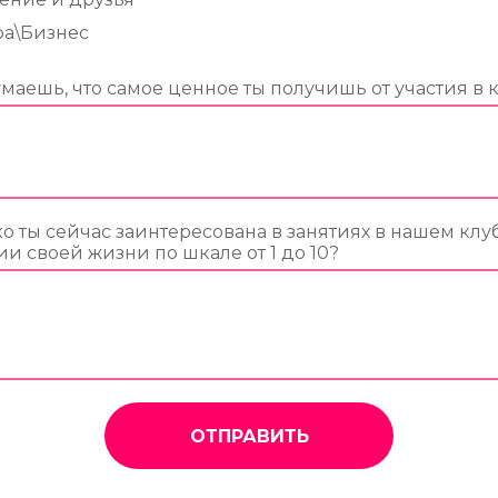
ра\Бизнес
умаешь, что самое ценное ты получишь от участия в 
о ты сейчас заинтересована в занятиях в нашем клу
и своей жизни по шкале от 1 до 10?
ОТПРАВИТЬ