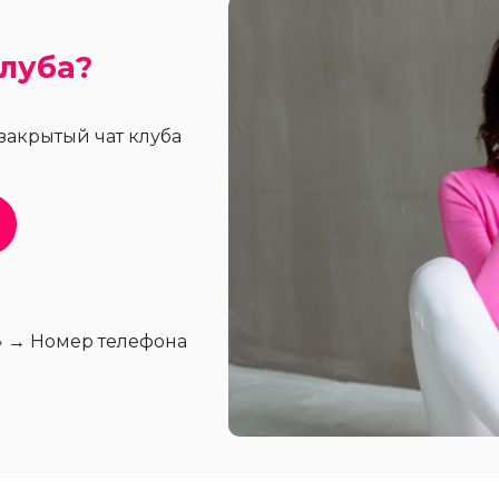
Клуба?
 закрытый чат клуба
» → Номер телефона