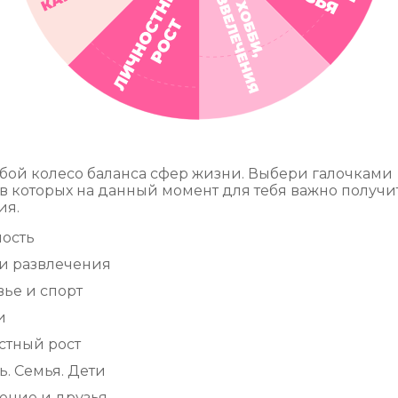
бой колесо баланса сфер жизни. Выбери галочками
 в которых на данный момент для тебя важно получи
ия.
ность
и развлечения
ье и спорт
и
стный рост
. Семья. Дети
ение и друзья