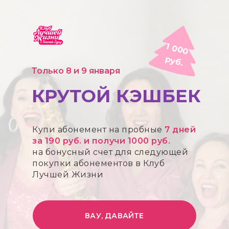
1 0
0
0
у
б
р
.
Только 8 и 9 января
КРУТОЙ КЭШБЕК
Купи абонемент на пробные
7
дней
за 190 руб.
и получи 1000 руб.
на бонусный счет для следующей
покупки абонементов в Клуб
Лучшей Жизни
ВАУ, ДАВАЙТЕ