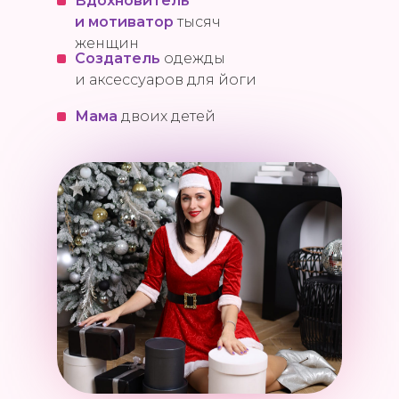
Вдохновитель
и мотиватор
тысяч
женщин
Создатель
одежды
и аксессуаров для йоги
Мама
двоих детей