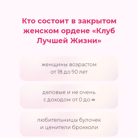
Кто состоит в закрытом
женском ордене «Клуб
Лучшей Жизни»
женщины возрастом
от 18 до 90 лет
деловые и не очень
с доходом от 0 до ∞
любительницы булочек
и ценители брокколи