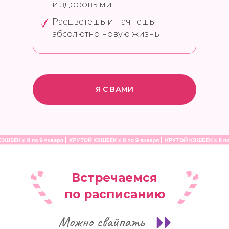
и здоровыми
Расцветешь и начнешь
абсолютно новую жизнь
Я С ВАМИ
Встречаемся
по расписанию