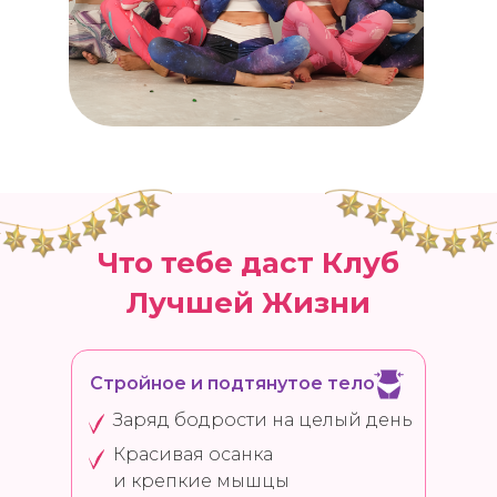
Что тебе даст Клуб
Лучшей Жизни
Стройное и подтянутое тело
Заряд бодрости на целый день
Красивая осанка
и крепкие мышцы