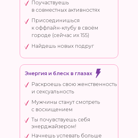
Поучаствуешь
в совместных активностях
Присоединишься
к оффлайн-клубу в своём
городе (сейчас их 155)
Найдешь новых подруг
Энергия и блеск в глазах
Раскроешь свою женственность
и сексуальность
Мужчины станут смотреть
с восхищением
Ты почувствуешь себя
энерджайзером!
Начнешь успевать больше