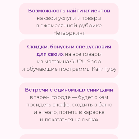
Возможность найти клиентов
на свои услуги и товары
в ежемесячной рубрике
Нетворкинг
Скидки, бонусы и спецусловия
для своих
на все товары
из магазина GURU Shop
и обучающие программы Кати Гуру
Встречи с единомышленницами
в твоем городе — будет с кем
посидеть в кафе, сходить в баню
и в театр, попеть в караоке
и покататься на лыжах