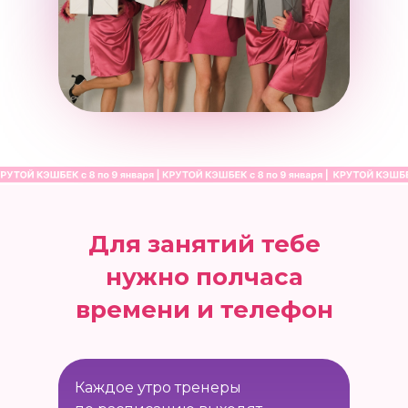
Для занятий тебе
нужно полчаса
времени и телефон
Каждое утро тренеры