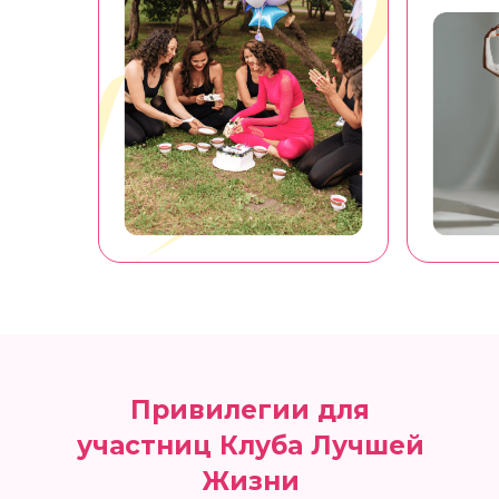
Привилегии для
участниц Клуба Лучшей
Жизни