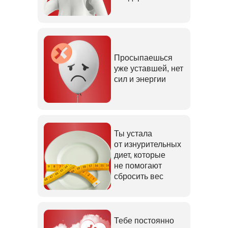
Просыпаешься
уже уставшей, нет
сил и энергии
Ты устала
от изнурительных
диет, которые
не помогают
сбросить вес
Тебе постоянно