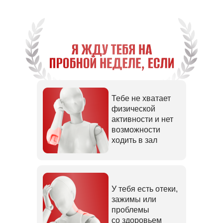
Тебе не хватает
физической
активности и нет
возможности
ходить в зал
У тебя есть отеки,
зажимы или
проблемы
со здоровьем