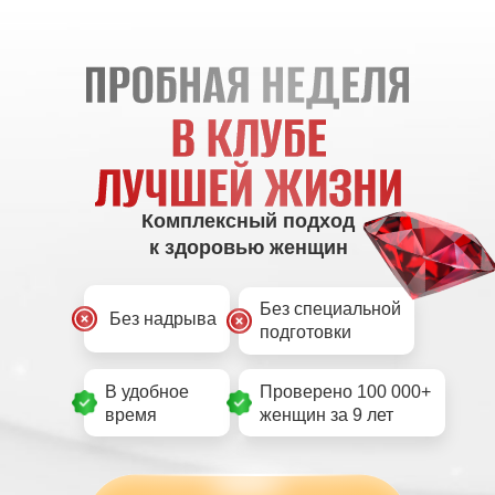
Комплексный подход
к здоровью женщин
Без специальной
Без надрыва
подготовки
В удобное
Проверено 100 000+
время
женщин за 9 лет