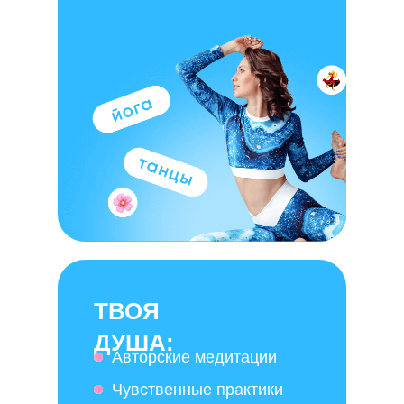
ТВОЯ
ДУША:
Авторские медитации
Чувственные практики