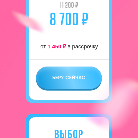
от
1 450 ₽
в рассрочку