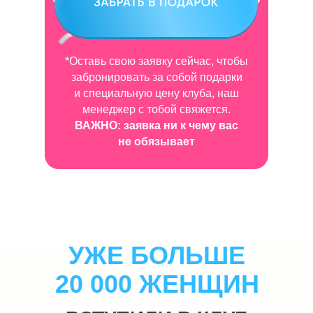
*Оставь свою заявку сейчас, чтобы
забронировать за собой подарки
и специальную цену клуба, наш
менеджер с тобой свяжется.
ВАЖНО: заявка ни к чему вас
не обязывает
УЖЕ БОЛЬШЕ
20 000 ЖЕНЩИН