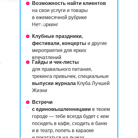
Возможность найти клиентов
на свои услуги и товары
в ежемесячной рубрике
Нетворкинг
Клубные праздники,
фестивали, концерты
и другие
мероприятия для ярких
впечатлений
Гайды и чек-листы
для правильного питания,
трекинга привычек, специальные
выпуски журнала
Клуба Лучшей
Жизни
Встречи
с единомышленницами
в твоем
городе — тебе всегда будет с кем
посидеть в кафе, сходить в баню
и в театр, попеть в караоке
и покататься на лыжах