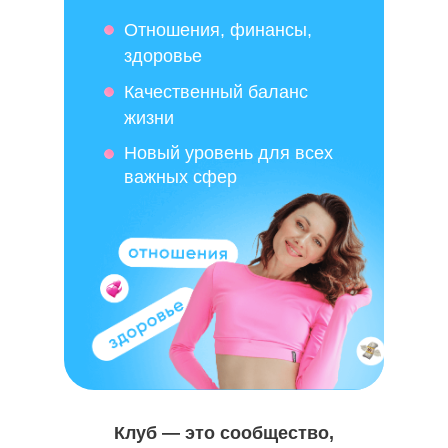
Отношения, финансы,
здоровье
Качественный баланс
жизни
Новый уровень для всех
важных сфер
Клуб — это сообщество,