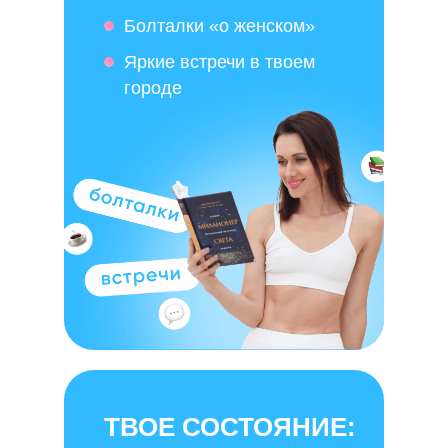
Болталки «о женском»
Яркие встречи в твоем
городе
ТВОЕ СОСТОЯНИЕ: