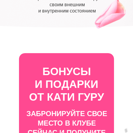
своим внешним
и внутренним состоянием
БОНУСЫ
И ПОДАРКИ
ОТ КАТИ ГУРУ
ЗАБРОНИРУЙТЕ СВОЕ
МЕСТО В КЛУБЕ
СЕЙЧАС И ПОЛУЧИТЕ