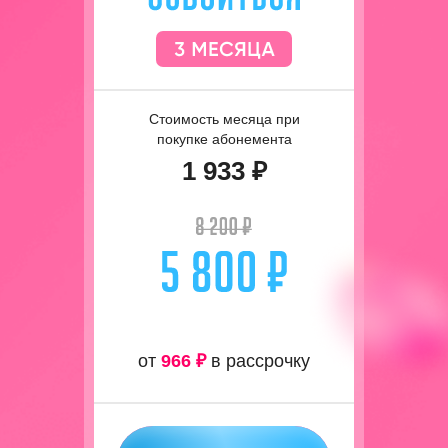
Стоимость месяца при
покупке абонемента
1 933 ₽
от
966 ₽
в рассрочку