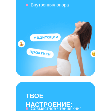
Внутренняя опора
ТВОЕ
НАСТРОЕНИЕ:
Совместное чтение книг