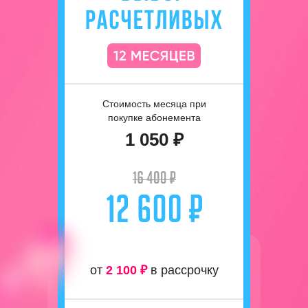
Стоимость месяца при
покупке абонемента
1 050 ₽
от
2 100 ₽
в рассрочку