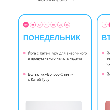
ПОНЕДЕЛЬНИК
В
Йога с Катей Гуру для энергичного
Й
и продуктивного начала недели
т
с
Болталка «Вопрос-Ответ»
Й
с Катей Гуру