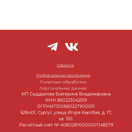
Оферта
Реферальная программа
Политики обработки
персональных данных
ИП Сыддыкова Екатерина Владимировна
ИНН 860223042519
ОГРНИП310860227900051
628401, Сургут, улица Игоря Киртбая, д. 17,
кв. 150.
Расчётный счёт № 40802810000001148579