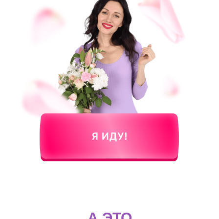
А ЭТО