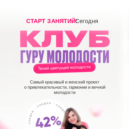
СТАРТ ЗАНЯТИЙ:
Сегодня
Самый красивый и женский проект
о привлекательности, гармонии и вечной
молодости