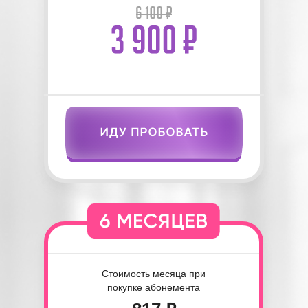
Стоимость месяца при
покупке абонемента