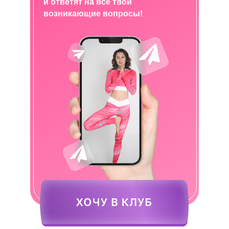
и ответят на все твои
возникающие вопросы!