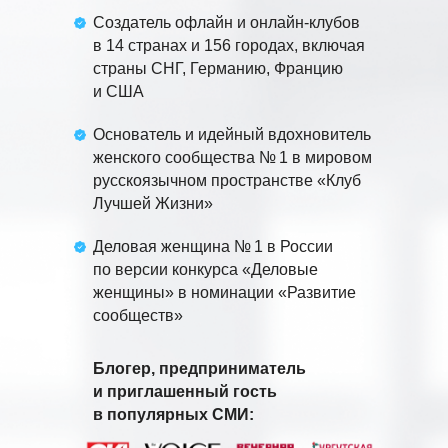
Создатель офлайн и онлайн-клубов
в 14 странах и 156 городах, включая
страны СНГ, Германию, Францию
и США
Основатель и идейный вдохновитель
женского сообщества № 1 в мировом
русскоязычном пространстве «Клуб
Лучшей Жизни»
Деловая женщина № 1 в России
по версии конкурса «Деловые
женщины» в номинации «Развитие
сообществ»
Блогер, предприниматель
и приглашенный гость
в популярных СМИ: