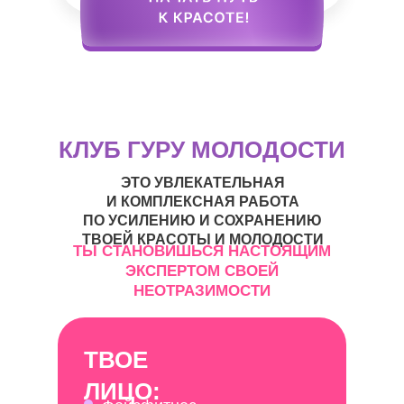
КЛУБ ГУРУ МОЛОДОСТИ
ЭТО УВЛЕКАТЕЛЬНАЯ
И КОМПЛЕКСНАЯ РАБОТА
ПО УСИЛЕНИЮ И СОХРАНЕНИЮ
ТВОЕЙ КРАСОТЫ И МОЛОДОСТИ
ТЫ СТАНОВИШЬСЯ НАСТОЯЩИМ
ЭКСПЕРТОМ СВОЕЙ
НЕОТРАЗИМОСТИ
ТВОЕ
ЛИЦО: