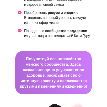
и здоровья своей семьи
Приобретешь
ресурс и энергию
.
Выведешь на новый уровень каждую
из своих сфер жизни
Попадешь в
сообщество поддержки
из участниц и настоящих Фей Кати Гуру
Почувствуй все волшебство
женского сообщества. Здесь
каждая женщина улучшает свое
здоровье, раскрывает свою
истинную красоту и наслаждается
крутыми изменениями ежедневно!