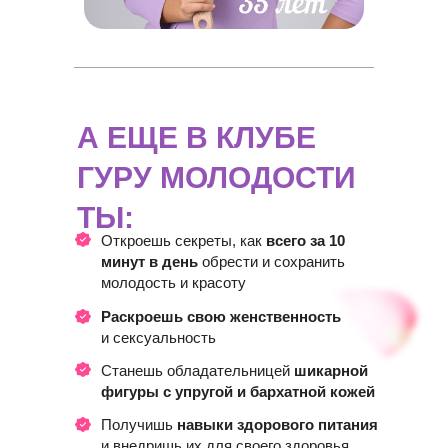
А ЕЩЕ В КЛУБЕ
ГУРУ МОЛОДОСТИ
ТЫ:
Откроешь секреты, как
всего за 10
минут в день
обрести и сохранить
молодость и красоту
Раскроешь свою женственность
и сексуальность
Станешь обладательницей
шикарной
фигуры с упругой и бархатной кожей
Получишь
навыки здорового питания
и внедришь их для своего здоровья