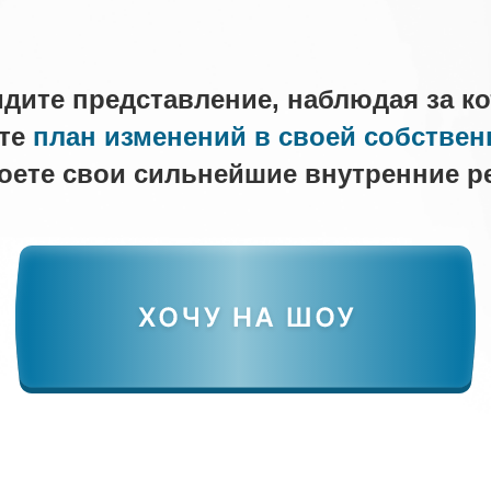
дите представление, наблюдая за к
те
план изменений в своей собствен
роете свои сильнейшие внутренние р