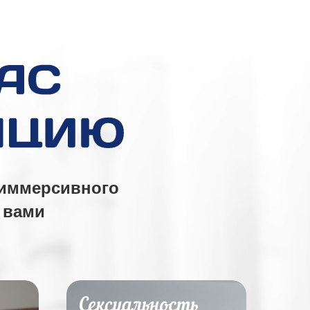
/иммерсивного
 вами