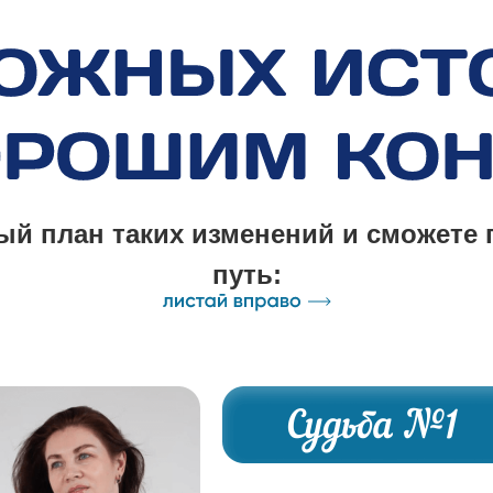
й план таких изменений и сможете
путь: