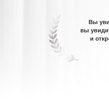
Вы уви
вы увиди
и отк