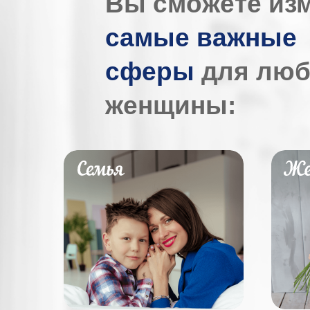
Вы сможете из
самые важные
сферы
для люб
женщины: