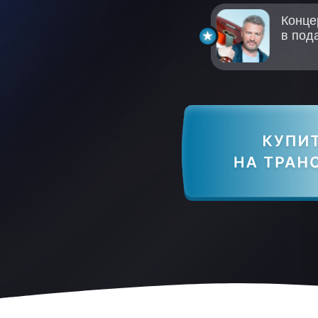
Конце
в под