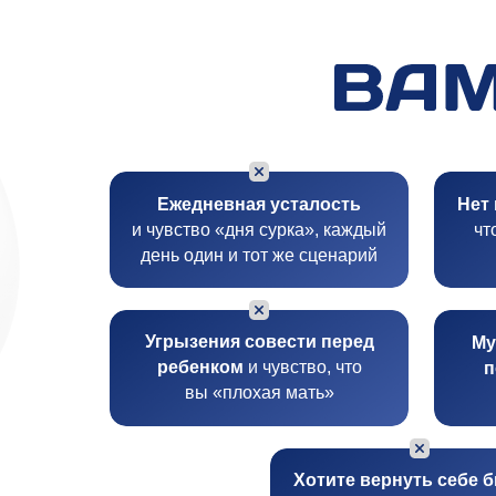
Ежедневная усталость
Нет 
и чувство «дня сурка», каждый
чт
день один и тот же сценарий
Угрызения совести перед
Му
ребенком
и чувство, что
п
вы «плохая мать»
Хотите вернуть себе 