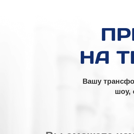
Вашу трансфо
шоу,