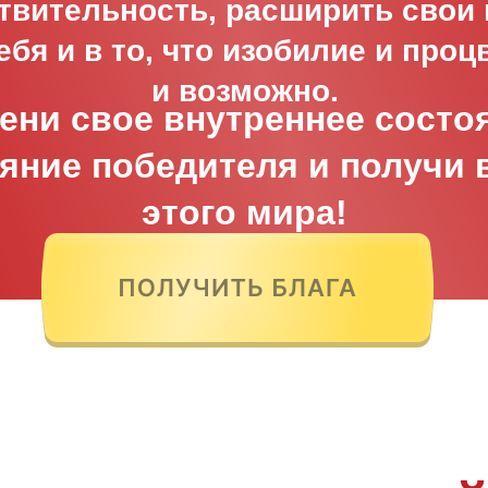
твительность, расширить свои
ебя и в то, что изобилие и проц
и возможно.
ени свое внутреннее состо
яние победителя и получи 
этого мира!