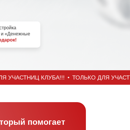
стройка
» и «Денежные
одарок!
АСТНИЦ КЛУБА!!!
ТОЛЬКО ДЛЯ УЧАСТНИЦ К
оторый помогает