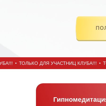
ТОЛЬКО ДЛЯ УЧАСТНИЦ КЛУБА!!!
ТОЛЬК
Гипномедитаци