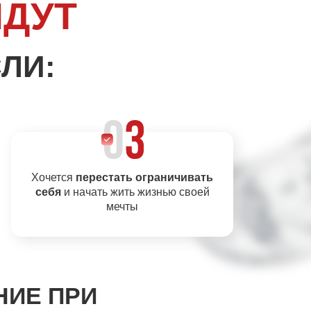
ЙДУТ
ЛИ:
Хочется
перестать ограничивать
себя
и начать жить жизнью своей
мечты
НИЕ ПРИ