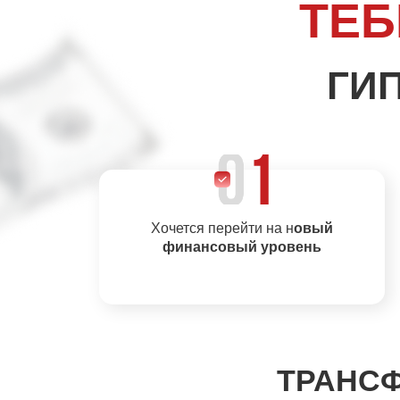
ТЕБ
ГИ
Хочется перейти на н
овый
финансовый уровень
ТРАНСФ