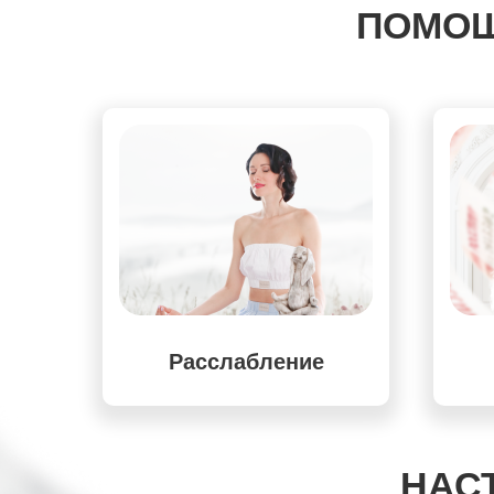
ПОМОЩ
Расслабление
НАС