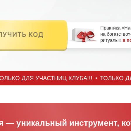
Практика «На
на богатство
ритуалы»
в п
О ДЛЯ УЧАСТНИЦ КЛУБА!!!
ТОЛЬКО ДЛЯ УЧ
я — уникальный инструмент, к