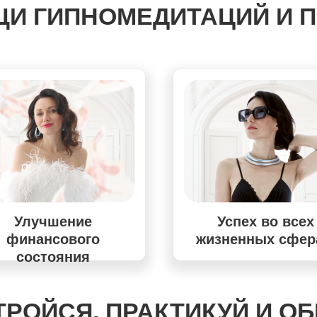
И ГИПНОМЕДИТАЦИЙ И П
Улучшение
Успех во всех
финансового
жизненных сфе
состояния
ТРОЙСЯ, ПРАКТИКУЙ И О