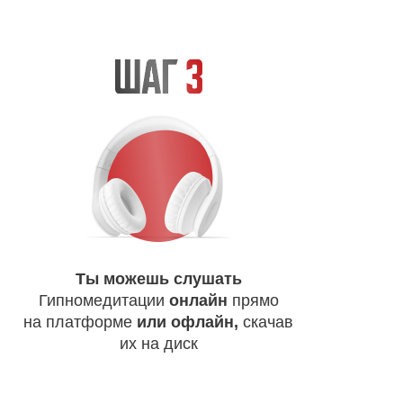
Ты можешь слушать
Гипномедитации
онлайн
прямо
на платформе
или офлайн,
скачав
их на диск