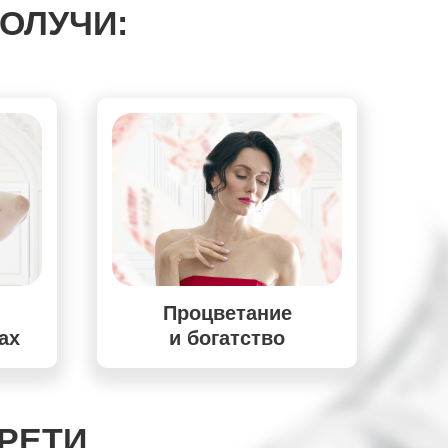
ОЛУЧИ:
Процветание
рах
и богатство
БРЕТИ