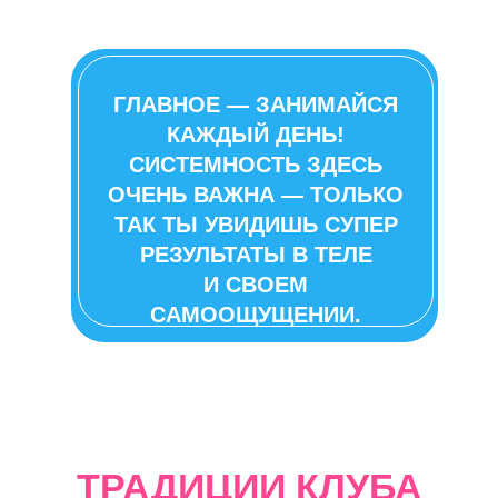
ГЛАВНОЕ — ЗАНИМАЙСЯ
КАЖДЫЙ ДЕНЬ!
СИСТЕМНОСТЬ ЗДЕСЬ
ОЧЕНЬ ВАЖНА — ТОЛЬКО
ТАК ТЫ УВИДИШЬ СУПЕР
РЕЗУЛЬТАТЫ В ТЕЛЕ
И СВОЕМ
САМООЩУЩЕНИИ.
ТРАДИЦИИ КЛУБА