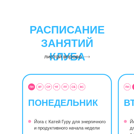
РАСПИСАНИЕ
ЗАНЯТИЙ
КЛУБА
ПОНЕДЕЛЬНИК
В
Йога с Катей Гуру для энергичного
Й
и продуктивного начала недели
д