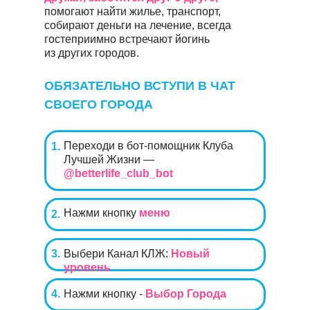
помогают найти жилье, транспорт,
собирают деньги на лечение, всегда
гостеприимно встречают йогинь
из других городов.
ОБЯЗАТЕЛЬНО ВСТУПИ В ЧАТ
СВОЕГО ГОРОДА
Переходи в бот-помощник Клуба
1.
Лучшей Жизни —
@betterlife_club_bot
Нажми кнопку
меню
2.
3.
Выбери Канал КЛЖ:
Новый
уровень
4.
Нажми кнопку -
Выбор Города