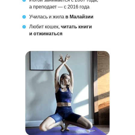
а преподает — с 2016 года
Училась и жила
в Малайзии
Любит кошек,
читать книги
и отжиматься