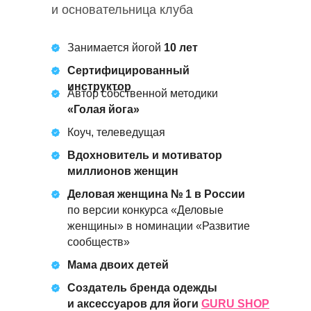
и основательница клуба
Занимается йогой
10 лет
Сертифицированный
инструктор
Автор собственной методики
«Голая йога»
Коуч, телеведущая
Вдохновитель и мотиватор
миллионов женщин
Деловая женщина № 1 в России
по версии конкурса «Деловые
женщины» в номинации «Развитие
сообществ»
Мама двоих детей
Создатель бренда одежды
и аксессуаров для йоги
GURU SHOP