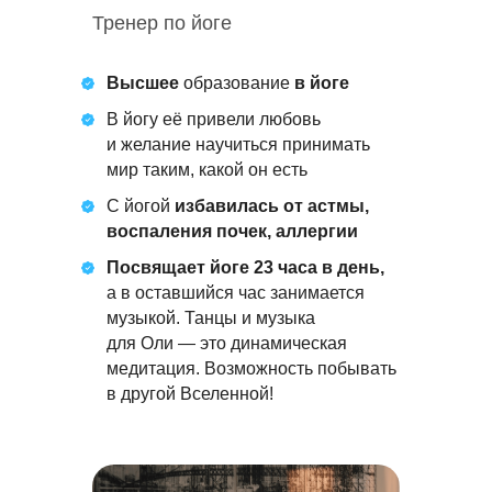
Тренер по йоге
Высшее
образование
в йоге
В йогу её привели любовь
и желание научиться принимать
мир таким, какой он есть
С йогой
избавилась от астмы,
воспаления почек, аллергии
Посвящает йоге 23 часа в день,
а в оставшийся час занимается
музыкой. Танцы и музыка
для Оли — это динамическая
медитация. Возможность побывать
в другой Вселенной!