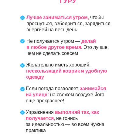
ГУРУ
Лучше заниматься утром,
чтобы
проснуться, взбодриться, зарядиться
энергией на весь день
Не получается утром —
делай
в любое другое время.
Это лучше,
чем не сделать совсем
Желательно иметь хороший,
нескользящий коврик и удобную
одежду
Если погода позволяет,
занимайся
на улице:
на свежем воздухе йога
еще прекраснее!
Упражнения
выполняй так, как
получается,
не гонись
за идеальностью — во всем нужна
практика