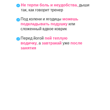
Не терпи боль и неудобства,
дыши
так, как говорит тренер
Под колени и ягодицы
можешь
подкладывать подушку
или
сложенный вдвое коврик
Перед йогой
пей теплую
водичку,
а
завтракай
уже
после
занятия