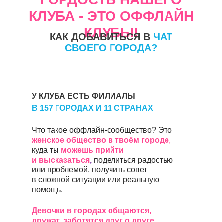
КЛУБА - ЭТО ОФФЛАЙН
КЛУБЫ!
КАК ДОБАВИТЬСЯ В
ЧАТ
СВОЕГО ГОРОДА?
У КЛУБА ЕСТЬ ФИЛИАЛЫ
В 157
ГОРОДАХ И 11 СТРАНАХ
Что такое оффлайн-сообщество? Это
женское общество в твоём городе
,
куда ты
можешь прийти
и высказаться
,
поделиться радостью
или проблемой, получить совет
в сложной ситуации или реальную
помощь.
Девочки в городах общаются,
дружат, заботятся друг о друге,