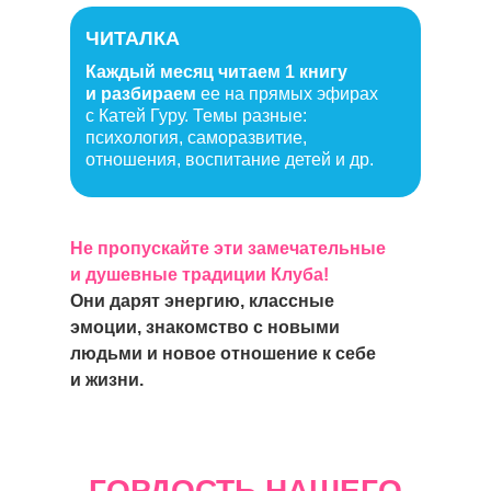
ЧИТАЛКА
Каждый месяц читаем 1 книгу
и разбираем
ее на прямых эфирах
с Катей Гуру. Темы разные:
психология, саморазвитие,
отношения, воспитание детей и др.
Не пропускайте эти замечательные
и душевные традиции Клуба!
Они дарят энергию, классные
эмоции, знакомство с новыми
людьми и новое отношение к себе
и жизни.
ГОРДОСТЬ НАШЕГО