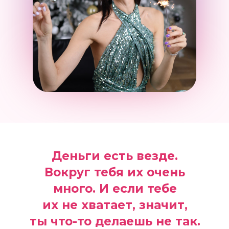
Деньги есть везде.
Вокруг тебя их очень
много. И если тебе
их не хватает, значит,
ты что-то делаешь не так.