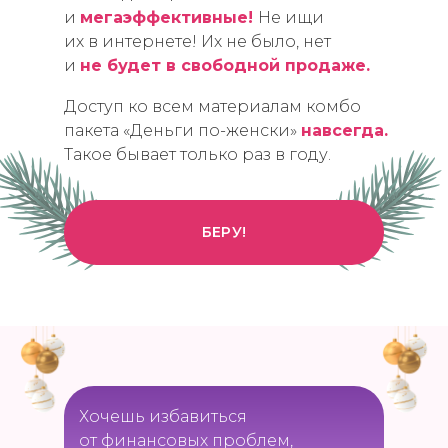
и
мегаэффективные!
Не ищи
их в интернете! Их не было, нет
и
не будет в свободной продаже.
Доступ ко всем материалам комбо
пакета «Деньги по-женски»
навсегда.
Такое бывает только раз в году.
БЕРУ!
Хочешь избавиться
от финансовых проблем,