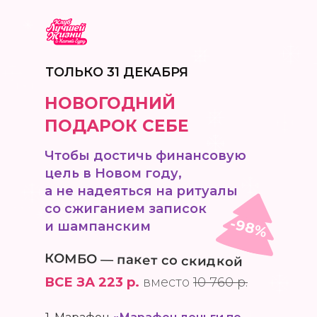
ТОЛЬКО 31 ДЕКАБРЯ
НОВОГОДНИЙ
ПОДАРОК СЕБЕ
Чтобы достичь финансовую
цель в Новом году,
а не надеяться на ритуалы
со сжиганием
записок
-98%
и шампанским
КОМБО — пакет со скидкой
ВСЕ ЗА 223 р.
вмес то
10 760 р.