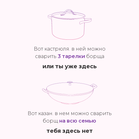
Вот кастрюля. в ней можно
сварить
3 тарелки
борща
или ты уже здесь
Вот казан. в нем можно сварить
борщ
на всю семью
тебя здесь нет