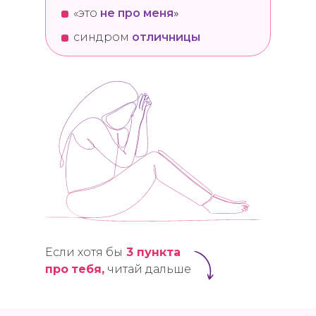
«это
не про меня
»
синдром
отличницы
Если хотя бы
3 пункта
про
тебя,
читай дальше