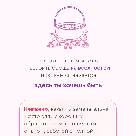
Вот котел. в нем можно
наварить борща
на
всех гостей
и останется на завтра
здесь ты хочешь быть
Неважно,
какая ты замечательная
«кастрюля»: с хорошим
образованием, приличным
опытом, работой с полной