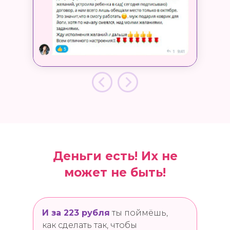
Деньги есть! Их не
может не быть!
И за 223 рубля
ты поймёшь,
как сделать так, чтобы