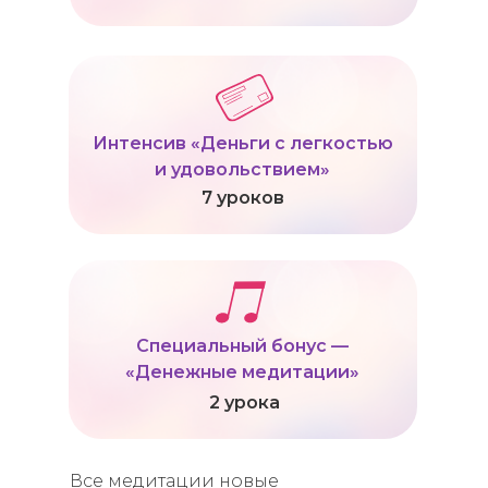
Интенсив «Деньги с легкостью
и удовольствием»
7 уроков
Специальный бонус —
«Денежные медитации»
2 урока
Все медитации новые