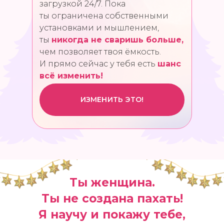
загрузкой 24/7. Пока
ты ограничена собственными
установками и мышлением,
ты
никогда не сваришь больше,
чем
позволяет твоя ёмкость.
И прямо сейчас у тебя есть
шанс
всё изменить!
ИЗМЕНИТЬ ЭТО!
Ты женщина.
Ты не создана пахать!
Я научу и покажу тебе,