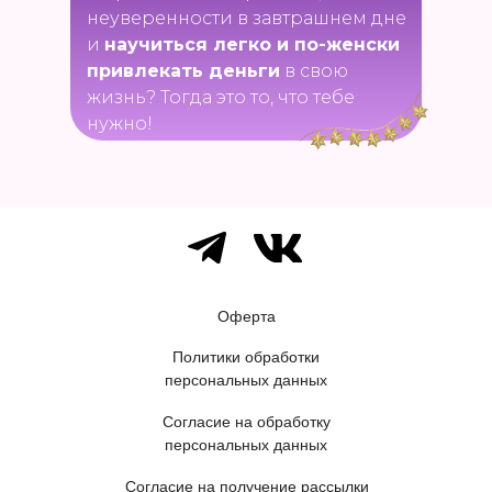
неуверенности в завтрашнем дне
и
научиться легко и по-женски
привлекать деньги
в свою
жизнь? Тогда это
то,
что тебе
нужно!
Оферта
Политики обработки
персональных данных
Согласие на обработку
персональных данных
Согласие на получение рассылки