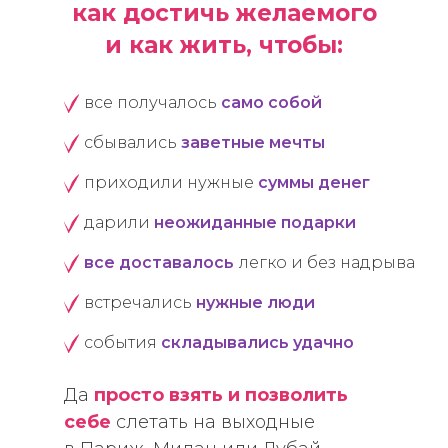
как достичь желаемого
и как жить, чтобы:
все получалось
само собой
сбывались
заветные мечты
приходили нужные
суммы денег
дарили
неожиданные подарки
все доставалось
легко и без надрыва
встречались
нужные люди
события
складывались удачно
Да
просто взять и позволить
себе
слетать на выходные