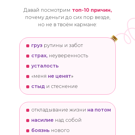
Давай посмотрим
топ-10 причин,
почему деньги до сих пор везде,
но не в твоём кармане:
груз
рутины и забот
страх,
неуверенность
усталость
«меня
не ценят
»
стыд
и стеснение
откладывание жизни
на потом
насилие
над собой
боязнь
нового