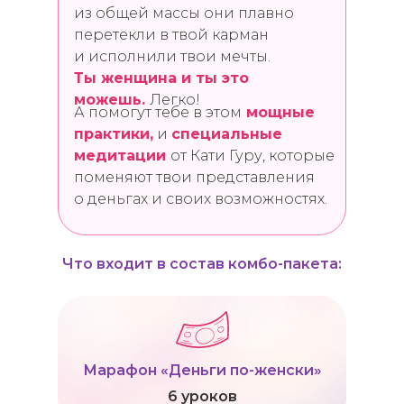
из общей массы они плавно
перетекли в твой карман
и исполнили твои мечты.
Ты женщина и ты это
можешь.
Легко!
А помогут тебе в этом
мощные
практики,
и
специальные
медитации
от Кати Гуру,
которые
поменяют твои представления
о деньгах и своих возможностях.
Что входит в состав комбо-пакета:
Марафон «Деньги по-женски»
6 уроков