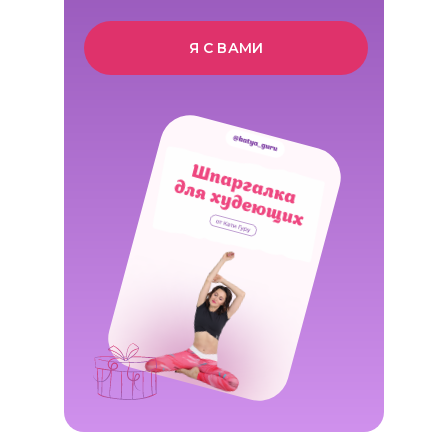
Я С ВАМИ