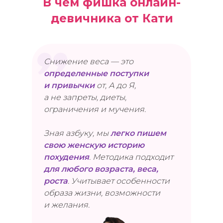
В чем фишка онлайн-
девичника от Кати
Снижение веса — это
определенные поступки
и привычки
от, А до Я,
а не запреты, диеты,
ограничения и мучения.
Зная азбуку, мы
легко пишем
свою женскую историю
похудения
. Методика подходит
для любого возраста, веса,
роста
. Учитывает особенности
образа жизни, возможности
и желания.