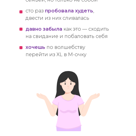
сто раз
пробовала худеть
,
двести из них сливалась
давно забыла
как это — сходить
на свидание и побаловать себя
хочешь
по волшебству
перейти из XL в М-очку