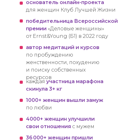
основатель онлайн-проекта
для женщин Клуб Лучшей Жизни
победительница Всероссийской
премии
«Деловые женщины»
от Ernst&Young (Б1) в 2022 году
автор медитаций и курсов
по пробуждению
женственности, похудению
и поиску собственных
ресурсов
каждая
участница марафона
скинула 3+ кг
1000+ женщин вышли замуж
по любви
4000+ женщин улучшили
свои отношения
с мужем
36 000+ женщин пришли