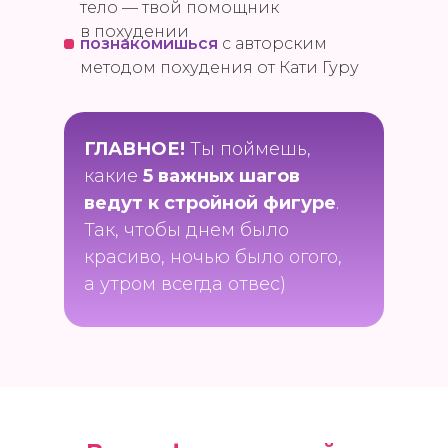
тело — твой помощник
в похудении
познакомишься
с авторским
методом похудения от Кати Гуру
ГЛАВНОЕ!
Ты поймешь,
какие
5 важных шагов
ведут к стройной фигуре
.
Так, чтобы днем было
красиво, ночью было огого,
а утром всегда отвес)