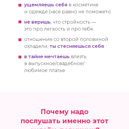
ущемляешь себя
в косметике
и одежде («все равно не поможет»)
не веришь
, что стройность —
это про легкость и про тебя
отношения со второй половиной
охладели,
ты стесняешься себя
в тайне мечтаешь
влезть
в выпускное/свадебное/
любимое платье
Почему надо
послушать именно этот