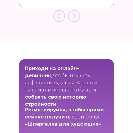
Приходи на
онлайн-
девичник
, чтобы изучить
алфавит похудения. А потом…
ты сама сможешь по буквам
собрать свою историю
стройности
Регистрируйся, чтобы прямо
сейчас получить
свой бонус
«
Шпаргалка для худеющих»