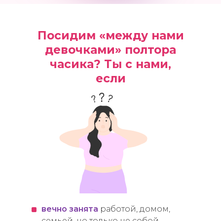
Посидим «между нами
девочками» полтора
часика? Ты с нами,
если
вечно занята
работой, домом,
семьей, но только не собой