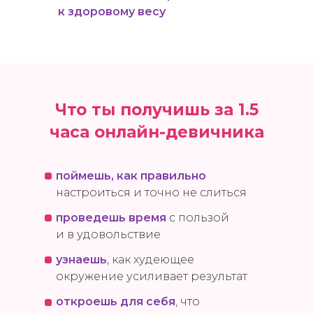
к здоровому весу
Что ты получишь за 1.5
часа онлайн-девичника
поймешь, как правильно
настроиться и точно не слиться
проведешь время
с пользой
и в удовольствие
узнаешь
, как худеющее
окружение усиливает результат
откроешь для себя
, что