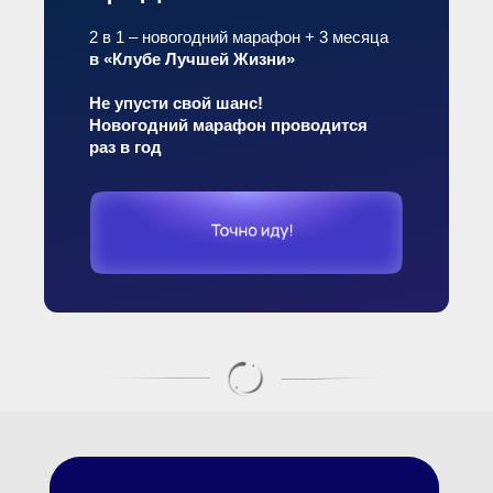
Сделаем ритуалы на успех и удачу
в 2025 год!
Супер-
предложение
2 в 1 – новогодний марафон + 3 месяца
в «Клубе Лучшей Жизни»