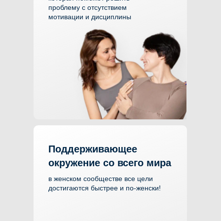
Поддержка от кураторов
и Кати Гуру
которая поможет решить
проблему с отсутствием
мотивации и дисциплины