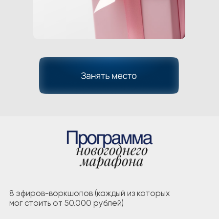
Бонус
«Ритуалы на заряд на успех,
удачу и изобилие 2025 года»