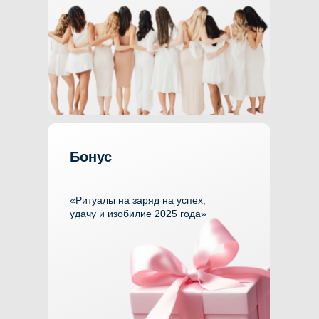
Поддерживающее
окружение со всего мира
в женском сообществе все цели
достигаются быстрее и по-женски!