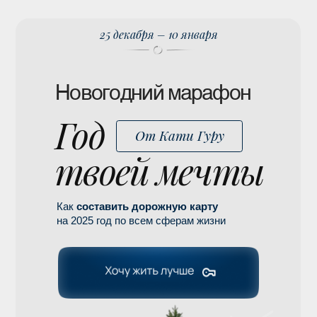
25 декабря – 10 января
Новогодний марафон
Год
От Кати Гуру
твоей мечты
Как
составить дорожную карту
на 2025 год по всем сферам жизни