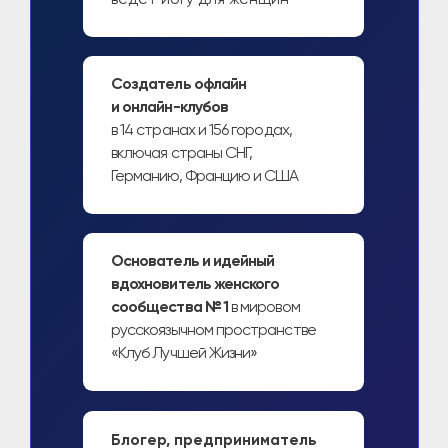
Основатель
сообщества
и спикер марафона
Катя Гуру