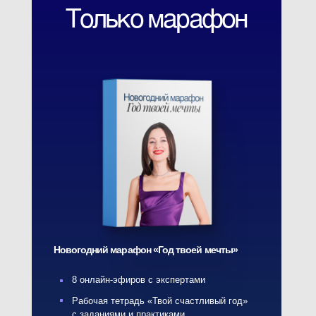
Не упусти свой шанс!
Новогодний марафон проводится
раз в год