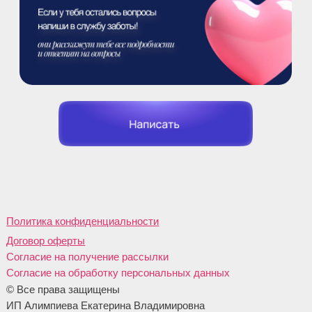
ОТВЕТЫ
на частые вопросы