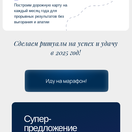
ставить цели по всем
сферам
Найдем цели, которые
будут зажигать именно
тебя
Построим дорожную карту на
каждый месяц года для
прорывных результатов без
выгорания и апатии