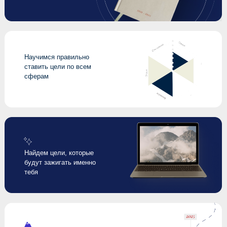
Сделаем
ретроспективу
уходящего года
Научимся правильно