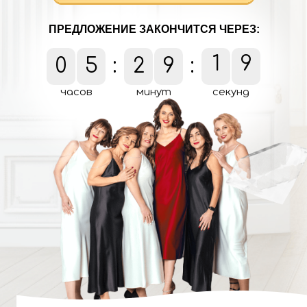
ПРЕДЛОЖЕНИЕ ЗАКОНЧИТСЯ ЧЕРЕЗ:
7
0
5
:
2
9
:
1
8
часов
минут
секунд