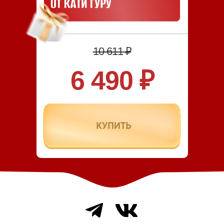
10 611 ₽
6 490 ₽