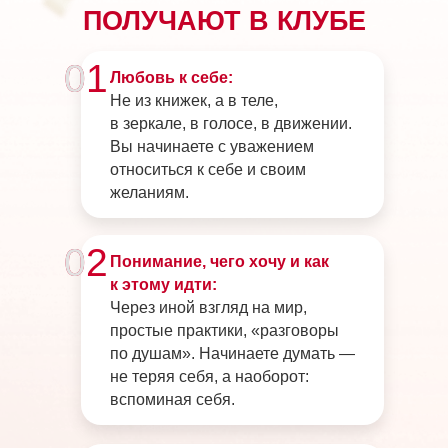
ПОЛУЧАЮТ В КЛУБЕ
0
1
Любовь к себе:
Не из книжек, а в теле,
в зеркале, в голосе, в движении.
Вы начинаете с уважением
относиться к себе и своим
желаниям.
0
2
Понимание, чего хочу и как
к этому идти:
Через иной взгляд на мир,
простые практики, «разговоры
по душам». Начинаете думать —
не теряя себя, а наоборот:
вспоминая себя.