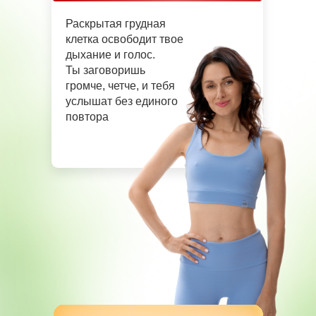
Раскрытая грудная
клетка освободит твое
дыхание и голос.
Ты заговоришь
громче, четче, и тебя
услышат без единого
повтора