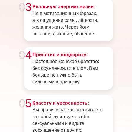
0
3
Реальную энергию жизни:
Не в мотивационных фразах,
а в ощущении силы, лёгкости,
желания жить. Через йогу,
питание, дыхание, общение.
0
4
Принятие и поддержку:
Настоящее женское братство:
без осуждения, с теплом. Вам
больше не нужно быть
сильными в одиночку.
0
5
Красоту и уверенность:
Вы нравитесь себе, ухаживаете
за собой, чувствуете себя
сексуальными и видите
восхищение от других.