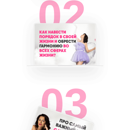
02
03