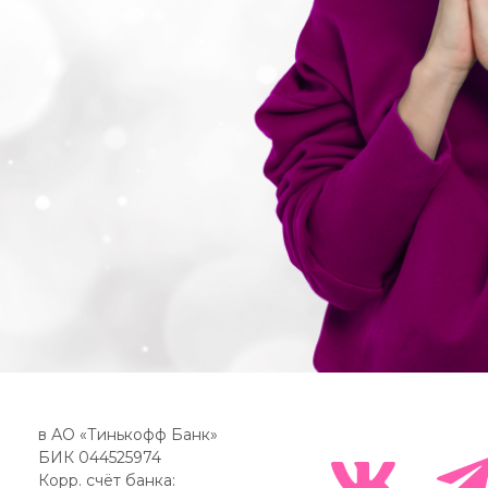
в АО «Тинькофф Банк»
БИК 044525974
Корр. счёт банка: