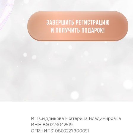
ИП Сыддыкова Екатерина Владимировна
ИНН 860223042519
ОГРНИП310860227900051