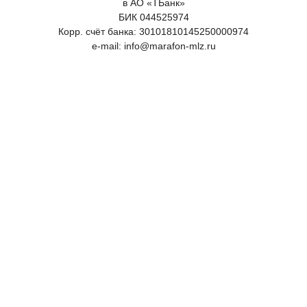
в АО «ТБанк»
БИК 044525974
Корр. счёт банка: 30101810145250000974
e-mail: info@marafon-mlz.ru