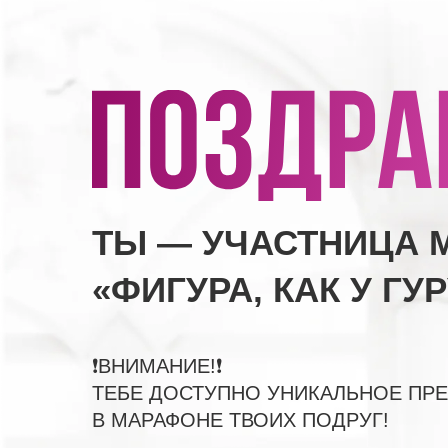
ТЫ — УЧАСТНИЦА 
«ФИГУРА, КАК У ГУР
❗️ВНИМАНИЕ!❗️
ТЕБЕ ДОСТУПНО УНИКАЛЬНОЕ ПР
В МАРАФОНЕ ТВОИХ ПОДРУГ!