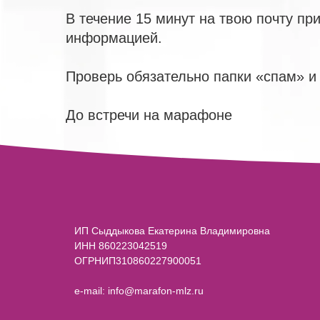
В течение 15 минут на твою почту пр
информацией.
Проверь обязательно папки «спам» и
До встречи на марафоне
ИП Сыддыкова Екатерина Владимировна
ИНН 860223042519
ОГРНИП310860227900051
e-mail: info@marafon-mlz.ru