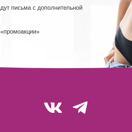
идут письма с дополнительной
 «промоакции»