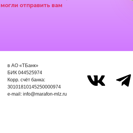
 могли отправить вам
в АО «ТБанк»
БИК 044525974
Корр. счёт банка:
30101810145250000974
e-mail: info@marafon-mlz.ru