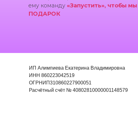
ему команду
«Запустить», чтобы мы
ПОДАРОК
ИП Алимпиева Екатерина Владимировна
ИНН 860223042519
ОГРНИП310860227900051
Расчётный счёт № 40802810000001148579