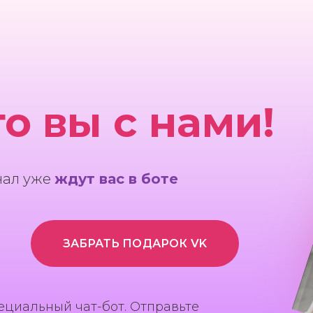
то вы с нами!
нал уже
ждут вас в боте
ЗАБРАТЬ ПОДАРОК VK
ециальный чат-бот. Отправьте