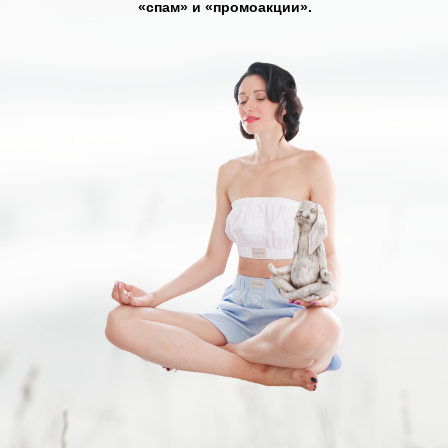
«спам» и «промоакции».