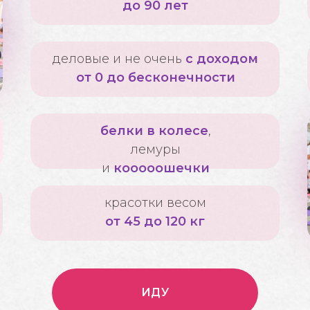
до 90 лет
деловые и не очень
с доходом
от 0 до бесконечности
белки в колесе
,
лемуры
и
кооооошечки
красотки весом
от 45 до 120 кг
ИДУ