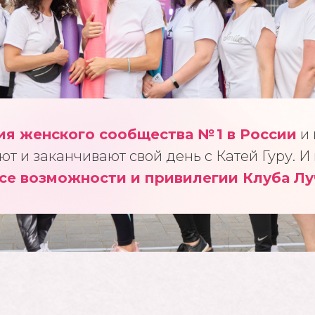
ия женского сообщества № 1 в России
и 
ют и заканчивают свой день с Катей Гуру. И
се возможности и привилегии Клуба Л