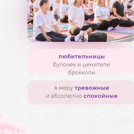
любительницы
булочек и ценители
брокколи
в меру
тревожные
и абсолютно
спокойные