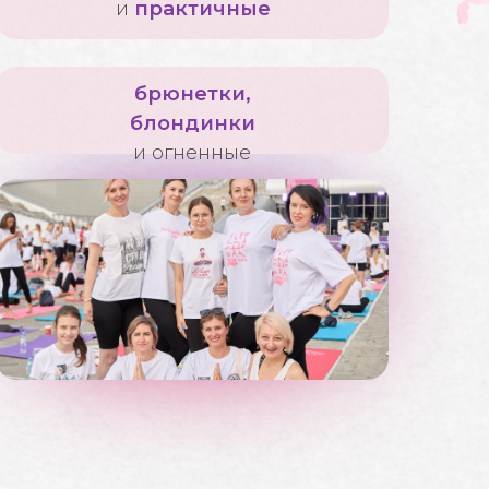
и
практичные
брюнетки,
блондинки
и огненные