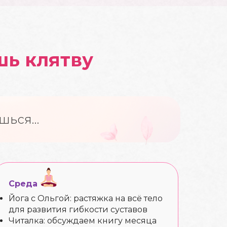
шь клятву
ешься…
Среда
Йога с Ольгой: растяжка на всё тело
для развития гибкости суставов
Читалка: обсуждаем книгу месяца