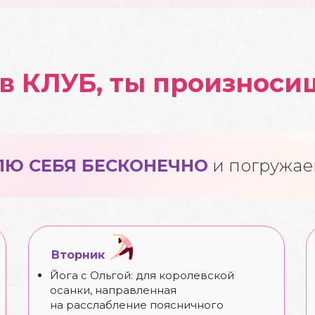
в КЛУБ, ты произноси
Ю СЕБЯ БЕСКОНЕЧНО
и погружа
Вторник
Йога с Ольгой: для королевской
осанки, направленная
на расслабление поясничного