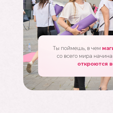
Ты поймешь, в чем
маг
со всего мира начина
откроются в