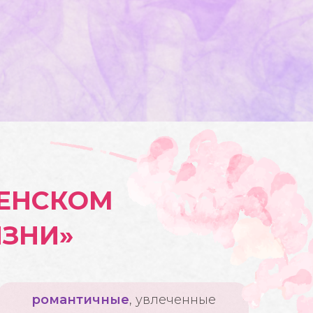
ЖЕНСКОМ
ИЗНИ»
романтичные
, увлеченные