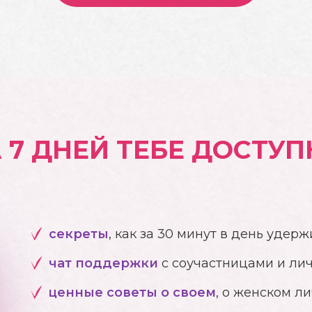
 7 ДНЕЙ ТЕБЕ ДОСТУ
секреты
, как за 30 минут в день удер
чат поддержки
с соучастницами и ли
ценные советы о своем
, о женском ли