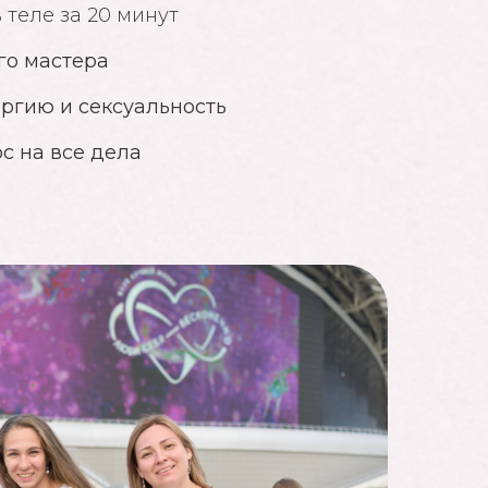
в теле за 20 минут
го мастера
ргию и сексуальность
рс на все дела