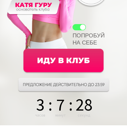
ПОПРОБУЙ
НА СЕБЕ
3
:
7
:
27
часов
минут
секунд