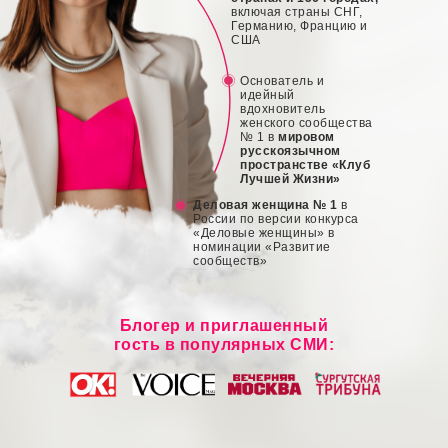
включая страны СНГ,
Германию, Францию и
США
Основатель и
идейный
вдохновитель
женского сообщества
№ 1 в
мировом
русскоязычном
пространстве «Клуб
Лучшей Жизни»
Деловая женщина № 1
в
России по версии конкурса
«Деловые женщины» в
номинации «Развитие
сообществ»
Блогер и приглашенный
гость в популярных СМИ: