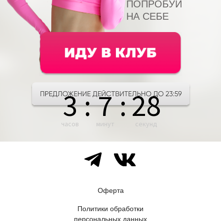
ПОПРОБУЙ
НА СЕБЕ
3
:
7
:
27
часов
минут
секунд
Оферта
Политики обработки
персональных данных