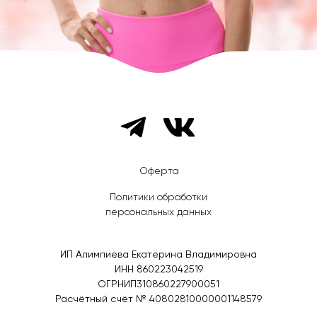
Оферта
Политики обработки
персональных данных
ИП Алимпиева Екатерина Владимировна
ИНН 860223042519
ОГРНИП310860227900051
Расчётный счёт № 40802810000001148579